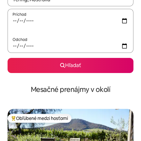
Príchod
Odchod
Hľadať
Mesačné prenájmy v okolí
Obľúbené medzi hosťami
Najobľúbenejšie medzi hosťami