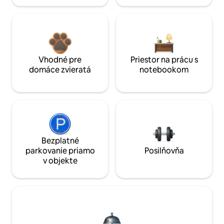
Vhodné pre
Priestor na prácu s
domáce zvieratá
notebookom
Bezplatné
parkovanie priamo
Posilňovňa
v objekte