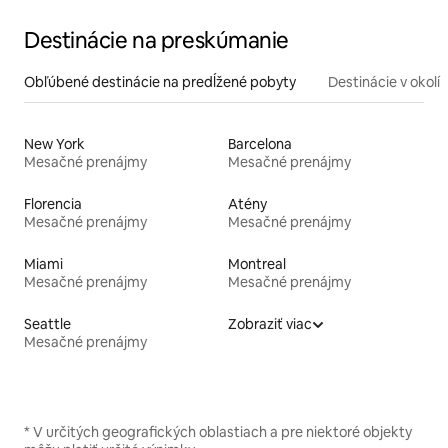
Destinácie na preskúmanie
Obľúbené destinácie na predĺžené pobyty
Destinácie v okolí
New York
Barcelona
Mesačné prenájmy
Mesačné prenájmy
Florencia
Atény
Mesačné prenájmy
Mesačné prenájmy
Miami
Montreal
Mesačné prenájmy
Mesačné prenájmy
Seattle
Zobraziť viac
Mesačné prenájmy
* V určitých geografických oblastiach a pre niektoré objekty