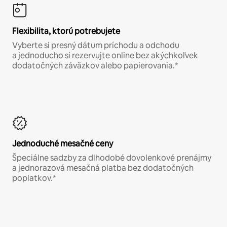
Flexibilita, ktorú potrebujete
Vyberte si presný dátum príchodu a odchodu
a jednoducho si rezervujte online bez akýchkoľvek
dodatočných záväzkov alebo papierovania.*
Jednoduché mesačné ceny
Špeciálne sadzby za dlhodobé dovolenkové prenájmy
a jednorazová mesačná platba bez dodatočných
poplatkov.*