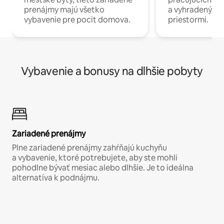
prenájmy majú všetko
a vyhradenými
vybavenie pre pocit domova.
priestormi.
Vybavenie a bonusy na dlhšie pobyty
Zariadené prenájmy
Plne zariadené prenájmy zahŕňajú kuchyňu
a vybavenie, ktoré potrebujete, aby ste mohli
pohodlne bývať mesiac alebo dlhšie. Je to ideálna
alternatíva k podnájmu.