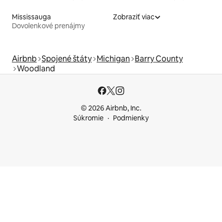
Mississauga
Zobraziť viac
Dovolenkové prenájmy
Airbnb
Spojené štáty
Michigan
Barry County
Woodland
© 2026 Airbnb, Inc.
Súkromie
Podmienky