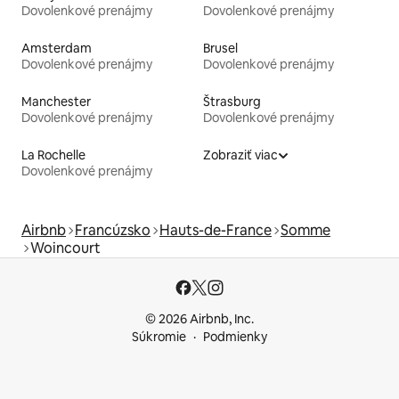
Dovolenkové prenájmy
Dovolenkové prenájmy
Amsterdam
Brusel
Dovolenkové prenájmy
Dovolenkové prenájmy
Manchester
Štrasburg
Dovolenkové prenájmy
Dovolenkové prenájmy
La Rochelle
Zobraziť viac
Dovolenkové prenájmy
Airbnb
Francúzsko
Hauts-de-France
Somme
Woincourt
© 2026 Airbnb, Inc.
Súkromie
Podmienky