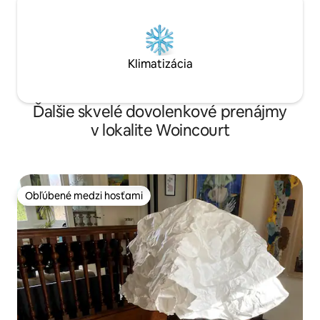
Klimatizácia
Ďalšie skvelé dovolenkové prenájmy
v lokalite Woincourt
Obľúbené medzi hosťami
Obľúbené medzi hosťami