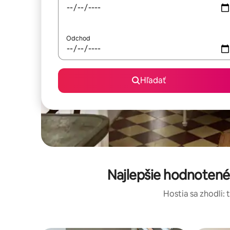
Odchod
Hľadať
Najlepšie hodnotené
Hostia sa zhodli: 