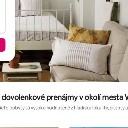
 dovolenkové prenájmy v okolí mesta 
tieto pobyty sú vysoko hodnotené z hľadiska lokality, čistoty 