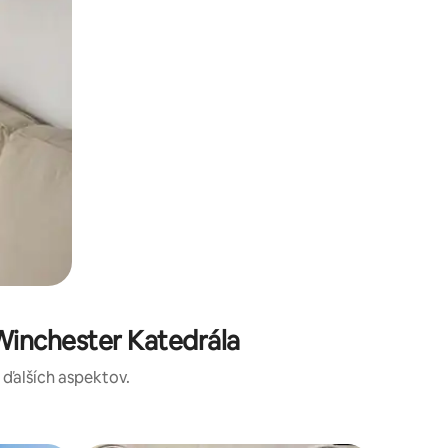
Winchester Katedrála
a ďalších aspektov.