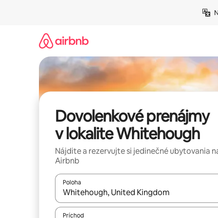
Preskočiť
N
na
obsah.
Dovolenkové prenájmy
v lokalite Whitehough
Nájdite a rezervujte si jedinečné ubytovania n
Airbnb
Poloha
Keď budú výsledky k dispozícii, môžete si ich p
Príchod