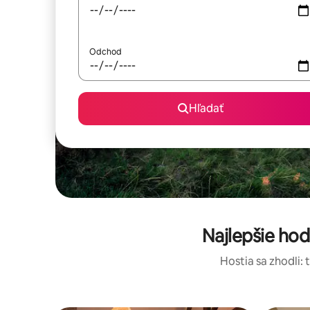
Odchod
Hľadať
Najlepšie ho
Hostia sa zhodli: 