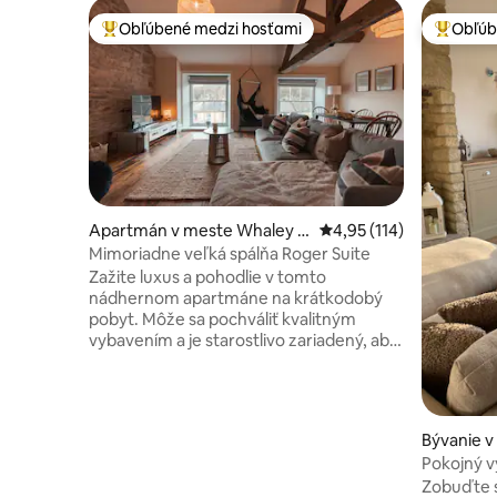
Obľúbené medzi hosťami
Obľúb
Najobľúbenejšie medzi hosťami
Najobľúb
Apartmán v meste Whaley B
Priemerné ohodnotenie 
4,95 (114)
ridge
Mimoriadne veľká spálňa Roger Suite
Zažite luxus a pohodlie v tomto
nádhernom apartmáne na krátkodobý
pobyt. Môže sa pochváliť kvalitným
vybavením a je starostlivo zariadený, aby
vytvoril harmonickú zmes moderného
pohodlia a nadčasového šarmu. Je to
báječná poloha pri Gateway to the Peak
District, veľmi blízko kanála Peak Forest
Bývanie 
Canal a nádherných slávnych
m
Pokojný vý
prechádzok Peak District. Ubytujeme
Zobuďte s
maximálne 2 psy za poplatok 20 GBP za