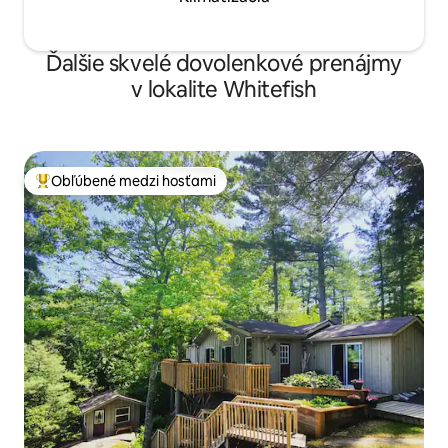
Ďalšie skvelé dovolenkové prenájmy
v lokalite Whitefish
Obľúbené medzi hosťami
Najobľúbenejšie medzi hosťami