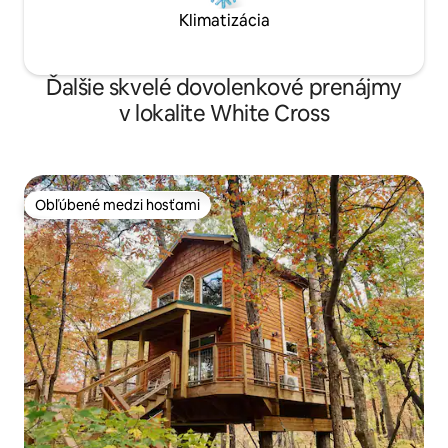
Klimatizácia
Ďalšie skvelé dovolenkové prenájmy
v lokalite White Cross
Obľúbené medzi hosťami
Obľúbené medzi hosťami