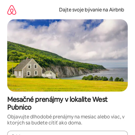
Preskočiť
na
Dajte svoje bývanie na Airbnb
obsah.
Mesačné prenájmy v lokalite West
Pubnico
Objavujte dlhodobé prenájmy na mesiac alebo viac, v
ktorých sa budete cítiť ako doma.