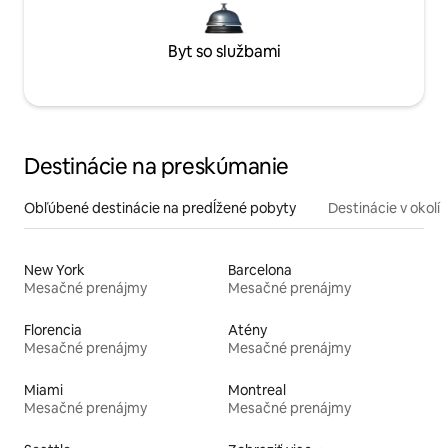
Byt so službami
Destinácie na preskúmanie
Obľúbené destinácie na predĺžené pobyty
Destinácie v okolí
New York
Barcelona
Mesačné prenájmy
Mesačné prenájmy
Florencia
Atény
Mesačné prenájmy
Mesačné prenájmy
Miami
Montreal
Mesačné prenájmy
Mesačné prenájmy