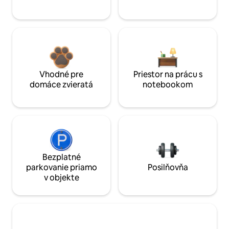
Vhodné pre
Priestor na prácu s
domáce zvieratá
notebookom
Bezplatné
parkovanie priamo
Posilňovňa
v objekte