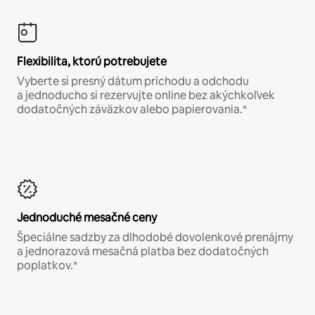
Flexibilita, ktorú potrebujete
Vyberte si presný dátum príchodu a odchodu
a jednoducho si rezervujte online bez akýchkoľvek
dodatočných záväzkov alebo papierovania.*
Jednoduché mesačné ceny
Špeciálne sadzby za dlhodobé dovolenkové prenájmy
a jednorazová mesačná platba bez dodatočných
poplatkov.*