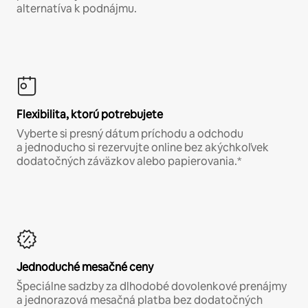
alternatíva k podnájmu.
Flexibilita, ktorú potrebujete
Vyberte si presný dátum príchodu a odchodu
a jednoducho si rezervujte online bez akýchkoľvek
dodatočných záväzkov alebo papierovania.*
Jednoduché mesačné ceny
Špeciálne sadzby za dlhodobé dovolenkové prenájmy
a jednorazová mesačná platba bez dodatočných