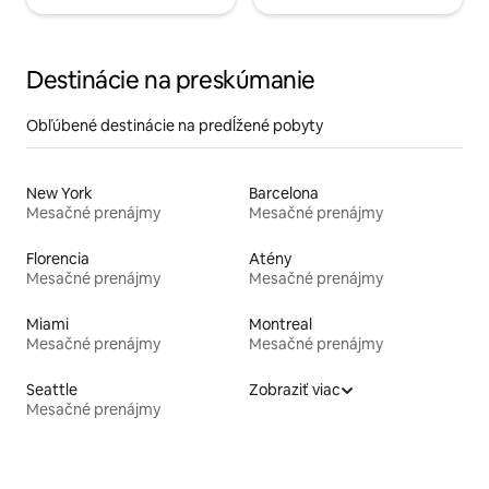
Destinácie na preskúmanie
Obľúbené destinácie na predĺžené pobyty
New York
Barcelona
Mesačné prenájmy
Mesačné prenájmy
Florencia
Atény
Mesačné prenájmy
Mesačné prenájmy
Miami
Montreal
Mesačné prenájmy
Mesačné prenájmy
Seattle
Zobraziť viac
Mesačné prenájmy