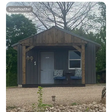
Superhostiteľ
Superhostiteľ