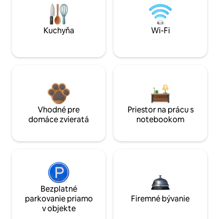
Kuchyňa
Wi-Fi
Vhodné pre
Priestor na prácu s
domáce zvieratá
notebookom
Bezplatné
parkovanie priamo
Firemné bývanie
v objekte