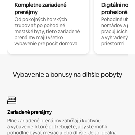
Kompletne zariadené
Digitálni nomá
prenájmy
profesionáli 
Od pokojných horských
Pohodlné ubyto
zrubov až po pohodlné
nomádov a pro
mestské byty, tieto zariadené
pracujúcich na 
prenájmy majú všetko
a vyhradenými
vybavenie pre pocit domova.
priestormi.
Vybavenie a bonusy na dlhšie pobyty
Zariadené prenájmy
Plne zariadené prenájmy zahŕňajú kuchyňu
a vybavenie, ktoré potrebujete, aby ste mohli
pohodlne bývať mesiac alebo dlhšie. Je to ideálna