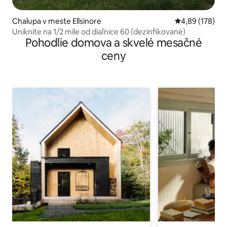
Chalupa v meste Ellsinore
Priemerné ohod
4,89 (178)
Uniknite na 1/2 míle od diaľnice 60 (dezinfikované)
Pohodlie domova a skvelé mesačné
ceny