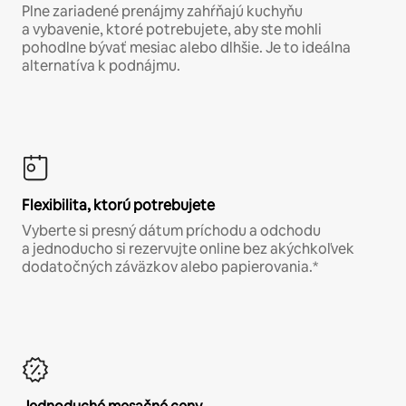
Plne zariadené prenájmy zahŕňajú kuchyňu
a vybavenie, ktoré potrebujete, aby ste mohli
pohodlne bývať mesiac alebo dlhšie. Je to ideálna
alternatíva k podnájmu.
Flexibilita, ktorú potrebujete
Vyberte si presný dátum príchodu a odchodu
a jednoducho si rezervujte online bez akýchkoľvek
dodatočných záväzkov alebo papierovania.*