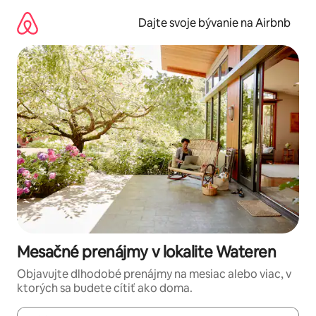
Preskočiť
na
Dajte svoje bývanie na Airbnb
obsah.
Mesačné prenájmy v lokalite Wateren
Objavujte dlhodobé prenájmy na mesiac alebo viac, v
ktorých sa budete cítiť ako doma.