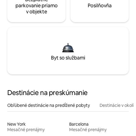
parkovanie priamo
Posilňovňa
v objekte
Byt so službami
Destinácie na preskúmanie
Obľúbené destinácie na predĺžené pobyty
Destinácie v okolí
New York
Barcelona
Mesačné prenájmy
Mesačné prenájmy