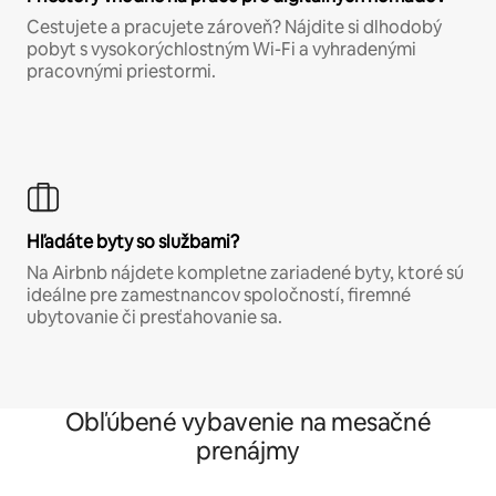
Cestujete a pracujete zároveň? Nájdite si dlhodobý
pobyt s vysokorýchlostným Wi-Fi a vyhradenými
pracovnými priestormi.
Hľadáte byty so službami?
Na Airbnb nájdete kompletne zariadené byty, ktoré sú
ideálne pre zamestnancov spoločností, firemné
ubytovanie či presťahovanie sa.
Obľúbené vybavenie na mesačné
prenájmy