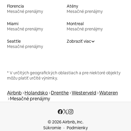
Florencia
Atény
Mesačné prenájmy
Mesačné prenájmy
Miami
Montreal
Mesačné prenájmy
Mesačné prenájmy
Seattle
Zobraziť viac
Mesačné prenájmy
* V určitých geografických oblastiach a pre niektoré objekty
môžu platiť určité výnimky.
Airbnb
Holandsko
Drenthe
Westerveld
Wateren
Mesačné prenájmy
© 2026 Airbnb, Inc.
Súkromie
Podmienky