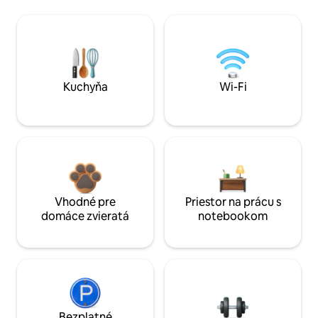
Kuchyňa
Wi-Fi
Vhodné pre
Priestor na prácu s
domáce zvieratá
notebookom
Bezplatné