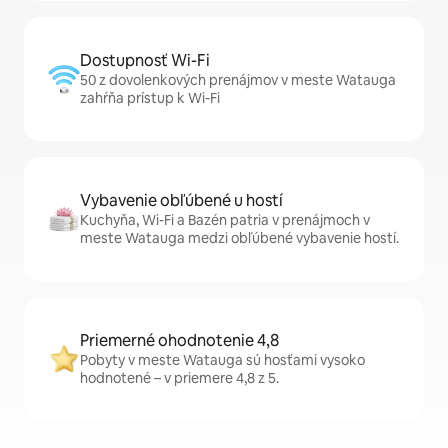
Dostupnosť Wi-Fi
50 z dovolenkových prenájmov v meste Watauga
zahŕňa prístup k Wi-Fi
Vybavenie obľúbené u hostí
Kuchyňa, Wi-Fi a Bazén patria v prenájmoch v
meste Watauga medzi obľúbené vybavenie hostí.
Priemerné ohodnotenie 4,8
Pobyty v meste Watauga sú hosťami vysoko
hodnotené – v priemere 4,8 z 5.