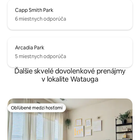
Capp Smith Park
6 miestnych odporúča
Arcadia Park
5 miestnych odporúča
Ďalšie skvelé dovolenkové prenájmy
v lokalite Watauga
Obľúbené medzi hosťami
Obľúbené medzi hosťami