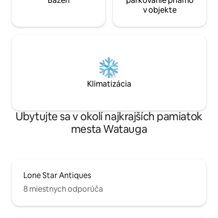
Bazén
parkovanie priamo
v objekte
Klimatizácia
Ubytujte sa v okolí najkrajších pamiatok
mesta Watauga
Lone Star Antiques
8 miestnych odporúča