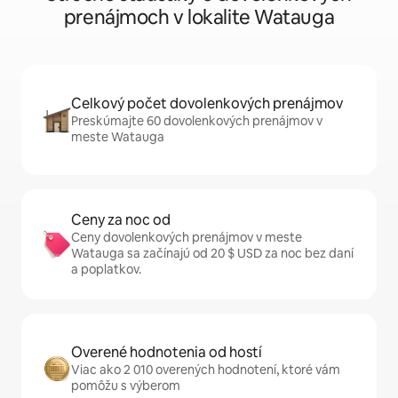
prenájmoch v lokalite Watauga
Celkový počet dovolenkových prenájmov
Preskúmajte 60 dovolenkových prenájmov v
meste Watauga
Ceny za noc od
Ceny dovolenkových prenájmov v meste
Watauga sa začínajú od 20 $ USD za noc bez daní
a poplatkov.
Overené hodnotenia od hostí
Viac ako 2 010 overených hodnotení, ktoré vám
pomôžu s výberom