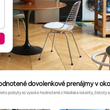
hodnotené dovolenkové prenájmy v okol
tieto pobyty sú vysoko hodnotené z hľadiska lokality, čistoty 