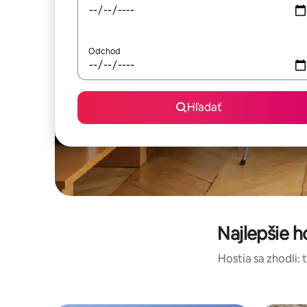
Odchod
Hľadať
Najlepšie 
Hostia sa zhodli: 