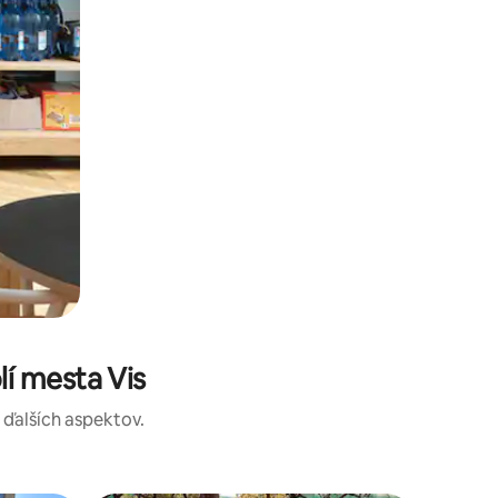
í mesta Vis
a ďalších aspektov.