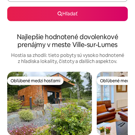
Hľadať
Najlepšie hodnotené dovolenkové
prenájmy v meste Ville-sur-Lumes
Hostia sa zhodli: tieto pobyty sú vysoko hodnotené
z hľadiska lokality, čistoty a ďalších aspektov.
Obľúbené medzi hosťami
Obľúbené medzi 
Obľúbené medzi hosťami
Obľúbené medzi 