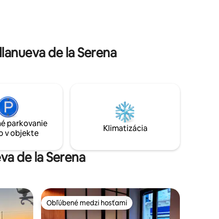
sviatky patróna sviatkov. Viac
navštíviť,
podrobností v tomto videu
ytneme vám
https://youtu.be/ShAt_fFfcaY
.
lanueva de la Serena
é parkovanie
Klimatizácia
o v objekte
eva de la Serena
Obľúbené medzi hosťami
Obľúbené medzi hosťami