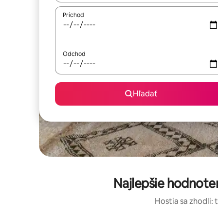
Príchod
Odchod
Hľadať
Najlepšie hodnote
Hostia sa zhodli: 