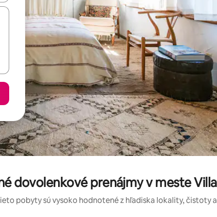
né dovolenkové prenájmy v meste Villa
tieto pobyty sú vysoko hodnotené z hľadiska lokality, čistoty 