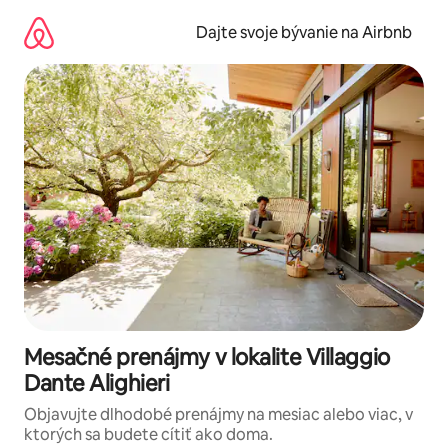
Preskočiť
na
Dajte svoje bývanie na Airbnb
obsah.
Mesačné prenájmy v lokalite Villaggio
Dante Alighieri
Objavujte dlhodobé prenájmy na mesiac alebo viac, v
ktorých sa budete cítiť ako doma.