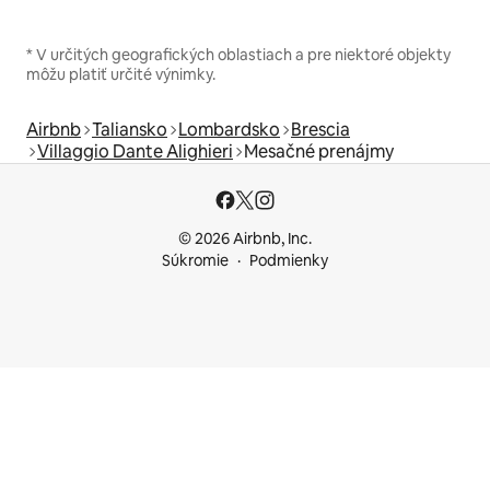
* V určitých geografických oblastiach a pre niektoré objekty
môžu platiť určité výnimky.
Airbnb
Taliansko
Lombardsko
Brescia
Villaggio Dante Alighieri
Mesačné prenájmy
© 2026 Airbnb, Inc.
Súkromie
Podmienky