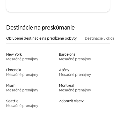
Destinácie na preskúmanie
Obľúbené destinácie na predĺžené pobyty
Destinácie v okolí
New York
Barcelona
Mesačné prenájmy
Mesačné prenájmy
Florencia
Atény
Mesačné prenájmy
Mesačné prenájmy
Miami
Montreal
Mesačné prenájmy
Mesačné prenájmy
Seattle
Zobraziť viac
Mesačné prenájmy