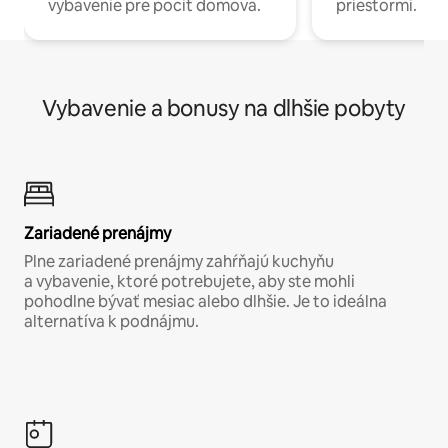
vybavenie pre pocit domova.
priestormi.
Vybavenie a bonusy na dlhšie pobyty
Zariadené prenájmy
Plne zariadené prenájmy zahŕňajú kuchyňu
a vybavenie, ktoré potrebujete, aby ste mohli
pohodlne bývať mesiac alebo dlhšie. Je to ideálna
alternatíva k podnájmu.