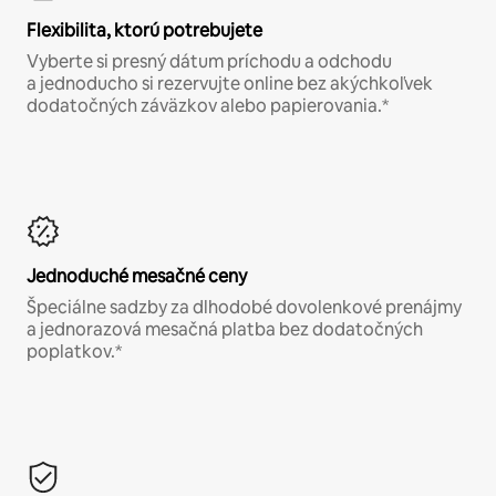
Flexibilita, ktorú potrebujete
Vyberte si presný dátum príchodu a odchodu
a jednoducho si rezervujte online bez akýchkoľvek
dodatočných záväzkov alebo papierovania.*
Jednoduché mesačné ceny
Špeciálne sadzby za dlhodobé dovolenkové prenájmy
a jednorazová mesačná platba bez dodatočných
poplatkov.*