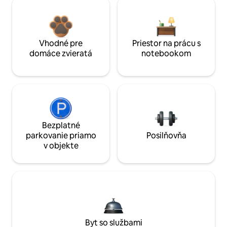
Vhodné pre
Priestor na prácu s
domáce zvieratá
notebookom
Bezplatné
parkovanie priamo
Posilňovňa
v objekte
Byt so službami