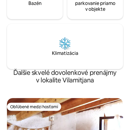
Bazén
parkovanie priamo
v objekte
Klimatizácia
Ďalšie skvelé dovolenkové prenájmy
v lokalite Vilamitjana
Obľúbené medzi hosťami
Obľúbené medzi hosťami