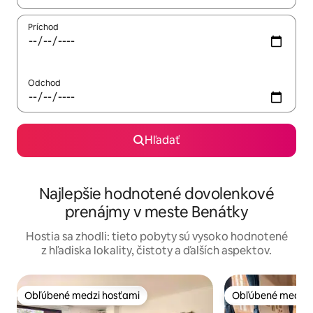
Príchod
Odchod
Hľadať
Najlepšie hodnotené dovolenkové
prenájmy v meste Benátky
Hostia sa zhodli: tieto pobyty sú vysoko hodnotené
z hľadiska lokality, čistoty a ďalších aspektov.
Obľúbené medzi hosťami
Obľúbené medzi 
Obľúbené medzi hosťami
Obľúbené medzi 