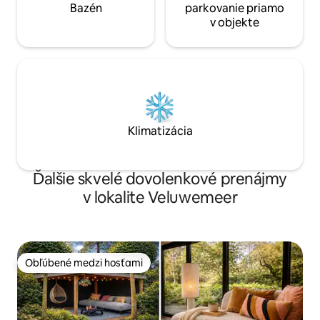
Bazén
parkovanie priamo
v objekte
Klimatizácia
Ďalšie skvelé dovolenkové prenájmy
v lokalite Veluwemeer
Obľúbené medzi hosťami
Obľúbené medzi hosťami