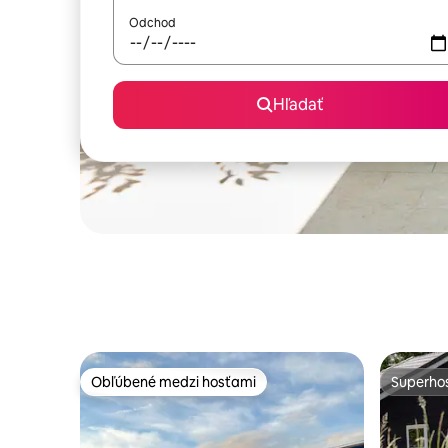
Odchod
Hľadať
Obľúbené medzi hosťami
Superhos
Obľúbené medzi hosťami
Superhos