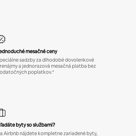
ednoduché mesačné ceny
peciálne sadzby za dlhodobé dovolenkové
renájmy a jednorazová mesačná platba bez
odatočných poplatkov.*
ľadáte byty so službami?
a Airbnb nájdete kompletne zariadené byty,