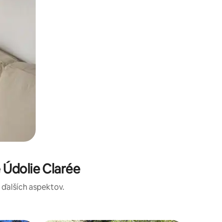
Údolie Clarée
a ďalších aspektov.