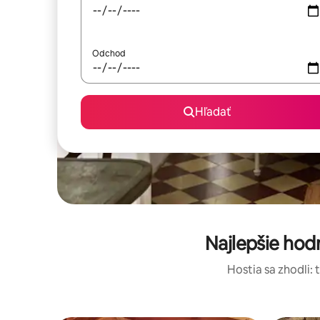
Odchod
Hľadať
Najlepšie ho
Hostia sa zhodli: 