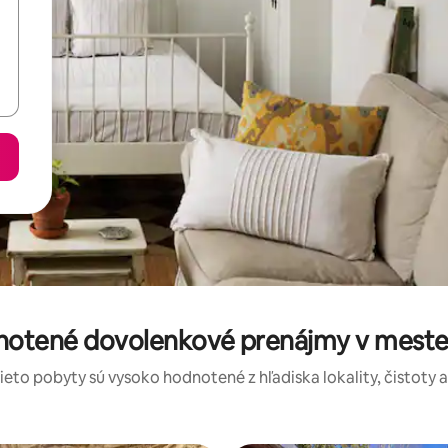
dnotené dovolenkové prenájmy v meste 
tieto pobyty sú vysoko hodnotené z hľadiska lokality, čistoty 