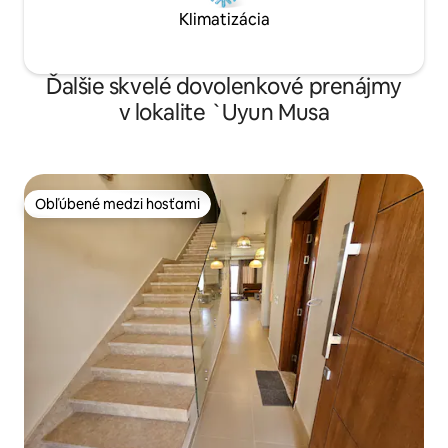
Klimatizácia
Ďalšie skvelé dovolenkové prenájmy
v lokalite `Uyun Musa
Obľúbené medzi hosťami
Obľúbené medzi hosťami