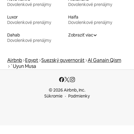
Dovolenkové prenájmy
Dovolenkové prenájmy
Luxor
Haifa
Dovolenkové prenájmy
Dovolenkové prenájmy
Dahab
Zobraziť viac
Dovolenkové prenájmy
Airbnb
Egypt
Suezský guvernorát
Al Ganain Qism
`Uyun Musa
© 2026 Airbnb, Inc.
Súkromie
Podmienky