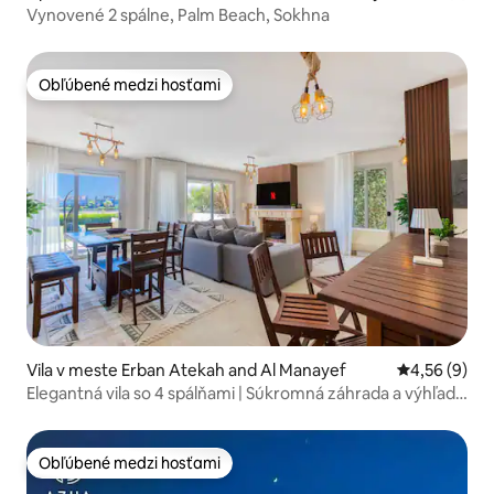
Vynovené 2 spálne, Palm Beach, Sokhna
Obľúbené medzi hosťami
Obľúbené medzi hosťami
Vila v meste Erban Atekah and Al Manayef
Priemerné oh
4,56 (9)
Elegantná vila so 4 spálňami | Súkromná záhrada a výhľad
na golfové ihrisko
Obľúbené medzi hosťami
Obľúbené medzi hosťami