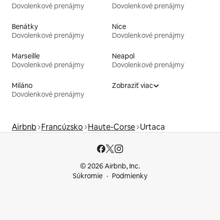
Dovolenkové prenájmy
Dovolenkové prenájmy
Benátky
Nice
Dovolenkové prenájmy
Dovolenkové prenájmy
Marseille
Neapol
Dovolenkové prenájmy
Dovolenkové prenájmy
Miláno
Zobraziť viac
Dovolenkové prenájmy
Airbnb
Francúzsko
Haute-Corse
Urtaca
© 2026 Airbnb, Inc.
Súkromie
Podmienky