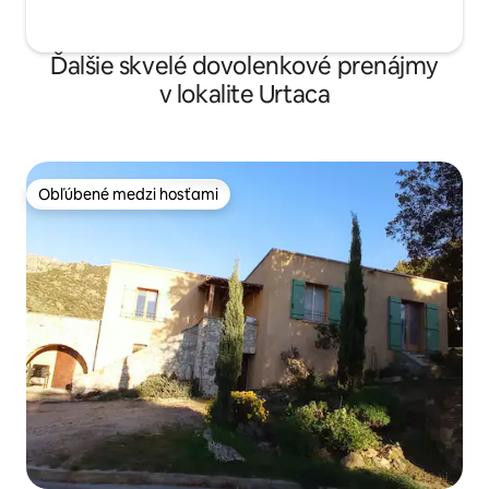
Ďalšie skvelé dovolenkové prenájmy
v lokalite Urtaca
Obľúbené medzi hosťami
Obľúbené medzi hosťami