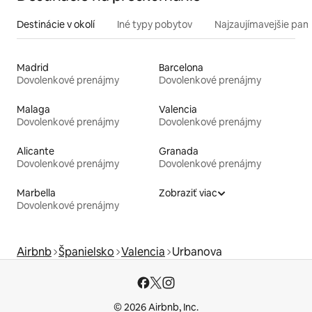
Destinácie v okolí
Iné typy pobytov
Najzaujímavejšie pami
Madrid
Barcelona
Dovolenkové prenájmy
Dovolenkové prenájmy
Malaga
Valencia
Dovolenkové prenájmy
Dovolenkové prenájmy
Alicante
Granada
Dovolenkové prenájmy
Dovolenkové prenájmy
Marbella
Zobraziť viac
Dovolenkové prenájmy
Airbnb
Španielsko
Valencia
Urbanova
© 2026 Airbnb, Inc.