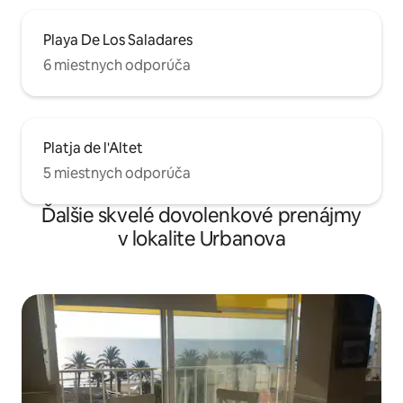
Playa De Los Saladares
6 miestnych odporúča
Platja de l'Altet
5 miestnych odporúča
Ďalšie skvelé dovolenkové prenájmy
v lokalite Urbanova