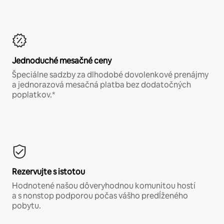
Jednoduché mesačné ceny
Špeciálne sadzby za dlhodobé dovolenkové prenájmy
a jednorazová mesačná platba bez dodatočných
poplatkov.*
Rezervujte s istotou
Hodnotené našou dôveryhodnou komunitou hostí
a s nonstop podporou počas vášho predĺženého
pobytu.