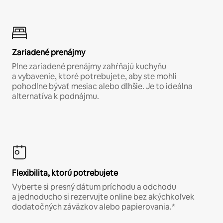
Zariadené prenájmy
Plne zariadené prenájmy zahŕňajú kuchyňu
a vybavenie, ktoré potrebujete, aby ste mohli
pohodlne bývať mesiac alebo dlhšie. Je to ideálna
alternatíva k podnájmu.
Flexibilita, ktorú potrebujete
Vyberte si presný dátum príchodu a odchodu
a jednoducho si rezervujte online bez akýchkoľvek
dodatočných záväzkov alebo papierovania.*