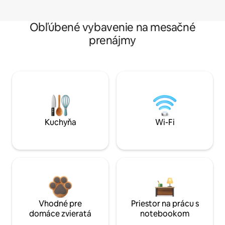
Obľúbené vybavenie na mesačné
prenájmy
Kuchyňa
Wi-Fi
Vhodné pre
Priestor na prácu s
domáce zvieratá
notebookom