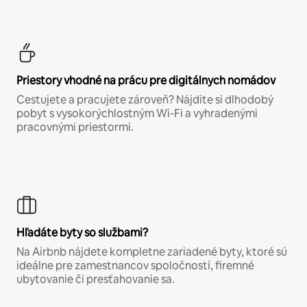
Priestory vhodné na prácu pre digitálnych nomádov
Cestujete a pracujete zároveň? Nájdite si dlhodobý
pobyt s vysokorýchlostným Wi-Fi a vyhradenými
pracovnými priestormi.
Hľadáte byty so službami?
Na Airbnb nájdete kompletne zariadené byty, ktoré sú
ideálne pre zamestnancov spoločností, firemné
ubytovanie či presťahovanie sa.