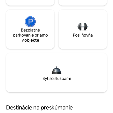
Bezplatné
parkovanie priamo
Posilňovňa
v objekte
Byt so službami
Destinácie na preskúmanie