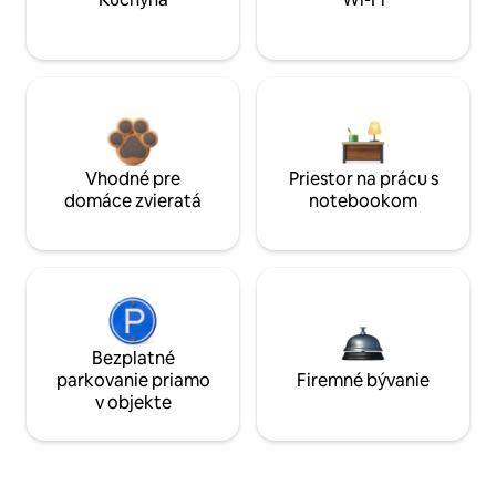
Vhodné pre
Priestor na prácu s
domáce zvieratá
notebookom
Bezplatné
parkovanie priamo
Firemné bývanie
v objekte