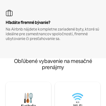
Hľadáte firemné bývanie?
Na Airbnb nájdete kompletne zariadené byty, ktoré sú
ideálne pre zamestnancov spoločností, firemné
ubytovanie či presťahovanie sa.
Obľúbené vybavenie na mesačné
prenájmy
Kuchyňa
Wi-Fi