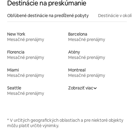
Destinácie na preskúmanie
Obľúbené destinácie na predĺžené pobyty
Destinácie v okolí
New York
Barcelona
Mesačné prenájmy
Mesačné prenájmy
Florencia
Atény
Mesačné prenájmy
Mesačné prenájmy
Miami
Montreal
Mesačné prenájmy
Mesačné prenájmy
Seattle
Zobraziť viac
Mesačné prenájmy
* V určitých geografických oblastiach a pre niektoré objekty
môžu platiť určité výnimky.