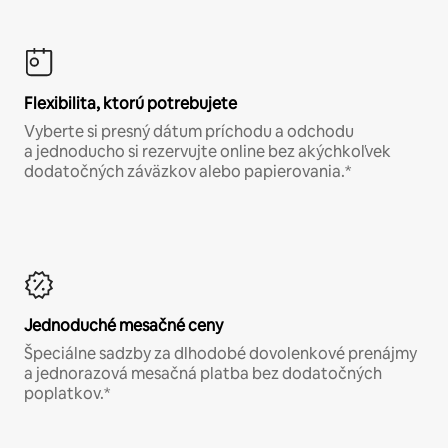
Flexibilita, ktorú potrebujete
Vyberte si presný dátum príchodu a odchodu
a jednoducho si rezervujte online bez akýchkoľvek
dodatočných záväzkov alebo papierovania.*
Jednoduché mesačné ceny
Špeciálne sadzby za dlhodobé dovolenkové prenájmy
a jednorazová mesačná platba bez dodatočných
poplatkov.*