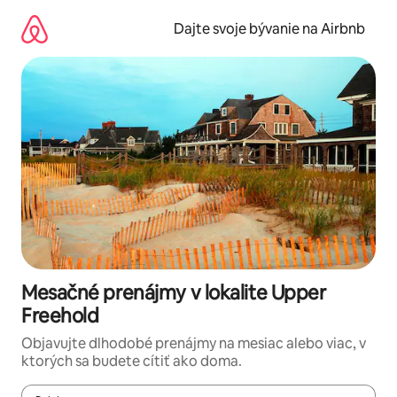
Preskočiť
na
Dajte svoje bývanie na Airbnb
obsah.
Mesačné prenájmy v lokalite Upper
Freehold
Objavujte dlhodobé prenájmy na mesiac alebo viac, v
ktorých sa budete cítiť ako doma.