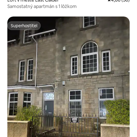
Samostatný apartmán s 1 lôžkom
Superhostiteľ
Superhostiteľ