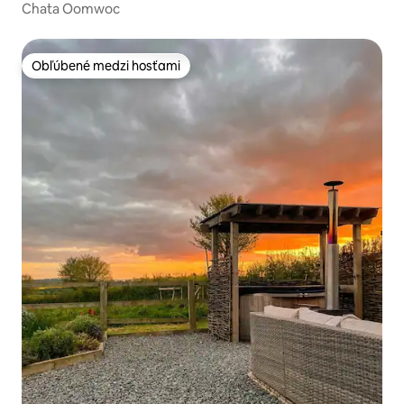
Chata Oomwoc
Obľúbené medzi hosťami
Obľúbené medzi hosťami