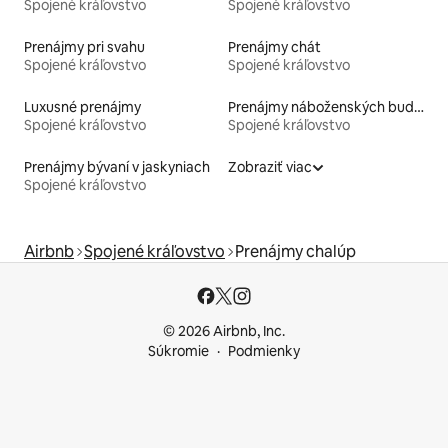
Spojené kráľovstvo
Spojené kráľovstvo
Prenájmy pri svahu
Prenájmy chát
Spojené kráľovstvo
Spojené kráľovstvo
Luxusné prenájmy
Prenájmy náboženských budov
Spojené kráľovstvo
Spojené kráľovstvo
Prenájmy bývaní v jaskyniach
Zobraziť viac
Spojené kráľovstvo
Airbnb
Spojené kráľovstvo
Prenájmy chalúp
© 2026 Airbnb, Inc.
Súkromie
Podmienky