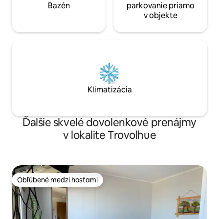
Bazén
parkovanie priamo
v objekte
Klimatizácia
Ďalšie skvelé dovolenkové prenájmy
v lokalite Trovolhue
Obľúbené medzi hosťami
Obľúbené medzi hosťami