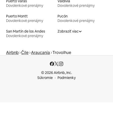
Puerto Varas
Valdivia
Dovolenkové prenájmy
Dovolenkové prenájmy
Puerto Montt
Pucón
Dovolenkové prenájmy
Dovolenkové prenájmy
San Martín de los Andes
Zobraziť viac
Dovolenkové prenájmy
Airbnb
Čile
Araucanía
Trovolhue
© 2026 Airbnb, Inc.
Súkromie
Podmienky