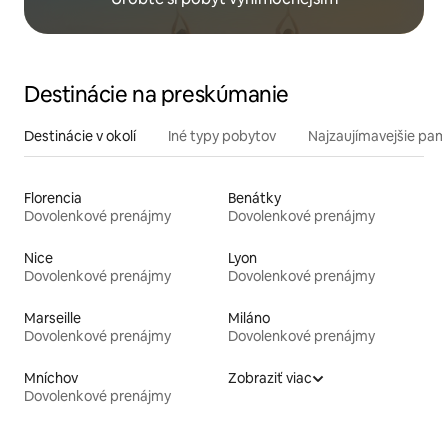
Destinácie na preskúmanie
Destinácie v okolí
Iné typy pobytov
Najzaujímavejšie pami
Florencia
Benátky
Dovolenkové prenájmy
Dovolenkové prenájmy
Nice
Lyon
Dovolenkové prenájmy
Dovolenkové prenájmy
Marseille
Miláno
Dovolenkové prenájmy
Dovolenkové prenájmy
Mníchov
Zobraziť viac
Dovolenkové prenájmy