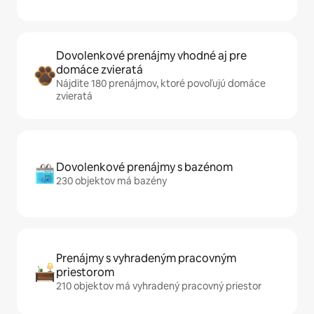
Dovolenkové prenájmy vhodné aj pre
domáce zvieratá
Nájdite 180 prenájmov, ktoré povoľujú domáce
zvieratá
Dovolenkové prenájmy s bazénom
230 objektov má bazény
Prenájmy s vyhradeným pracovným
priestorom
210 objektov má vyhradený pracovný priestor