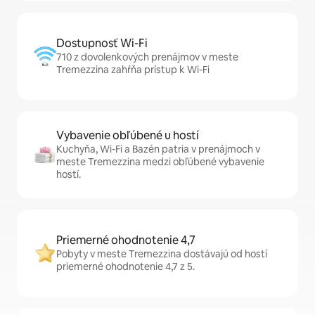
Dostupnosť Wi-Fi
710 z dovolenkových prenájmov v meste
Tremezzina zahŕňa prístup k Wi-Fi
Vybavenie obľúbené u hostí
Kuchyňa, Wi-Fi a Bazén patria v prenájmoch v
meste Tremezzina medzi obľúbené vybavenie
hostí.
Priemerné ohodnotenie 4,7
Pobyty v meste Tremezzina dostávajú od hostí
priemerné ohodnotenie 4,7 z 5.