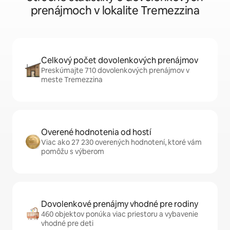
prenájmoch v lokalite Tremezzina
Celkový počet dovolenkových prenájmov
Preskúmajte 710 dovolenkových prenájmov v
meste Tremezzina
Overené hodnotenia od hostí
Viac ako 27 230 overených hodnotení, ktoré vám
pomôžu s výberom
Dovolenkové prenájmy vhodné pre rodiny
460 objektov ponúka viac priestoru a vybavenie
vhodné pre deti