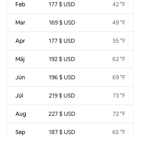
Feb
177 $ USD
42 °F
Mar
169 $ USD
49 °F
Apr
177 $ USD
55 °F
Máj
192 $ USD
62 °F
Jún
196 $ USD
69 °F
Júl
219 $ USD
73 °F
Aug
227 $ USD
72 °F
Sep
187 $ USD
65 °F