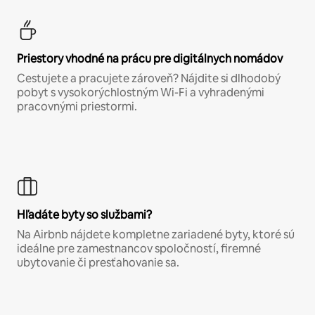
Priestory vhodné na prácu pre digitálnych nomádov
Cestujete a pracujete zároveň? Nájdite si dlhodobý
pobyt s vysokorýchlostným Wi-Fi a vyhradenými
pracovnými priestormi.
Hľadáte byty so službami?
Na Airbnb nájdete kompletne zariadené byty, ktoré sú
ideálne pre zamestnancov spoločností, firemné
ubytovanie či presťahovanie sa.