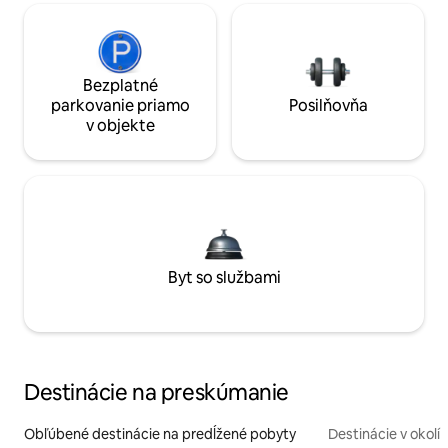
Bezplatné
parkovanie priamo
Posilňovňa
v objekte
Byt so službami
Destinácie na preskúmanie
Obľúbené destinácie na predĺžené pobyty
Destinácie v okolí