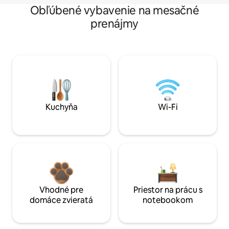
Obľúbené vybavenie na mesačné
prenájmy
Kuchyňa
Wi-Fi
Vhodné pre
Priestor na prácu s
domáce zvieratá
notebookom