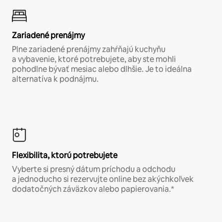
Zariadené prenájmy
Plne zariadené prenájmy zahŕňajú kuchyňu
a vybavenie, ktoré potrebujete, aby ste mohli
pohodlne bývať mesiac alebo dlhšie. Je to ideálna
alternatíva k podnájmu.
Flexibilita, ktorú potrebujete
Vyberte si presný dátum príchodu a odchodu
a jednoducho si rezervujte online bez akýchkoľvek
dodatočných záväzkov alebo papierovania.*