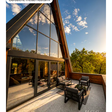
Obľúbené medzi hosťami