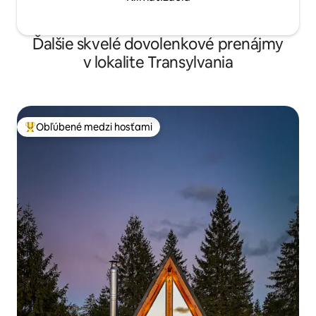
Ďalšie skvelé dovolenkové prenájmy
v lokalite Transylvania
Obľúbené medzi hosťami
Najobľúbenejšie medzi hosťami