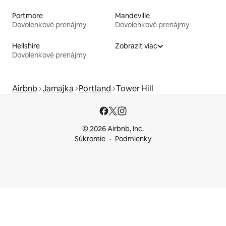
Portmore
Mandeville
Dovolenkové prenájmy
Dovolenkové prenájmy
Hellshire
Zobraziť viac
Dovolenkové prenájmy
Airbnb
Jamajka
Portland
Tower Hill
© 2026 Airbnb, Inc.
Súkromie
Podmienky