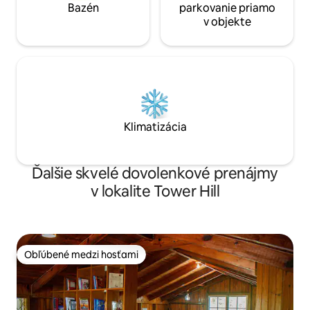
Bazén
parkovanie priamo
v objekte
Klimatizácia
Ďalšie skvelé dovolenkové prenájmy
v lokalite Tower Hill
Obľúbené medzi hosťami
Obľúbené medzi hosťami