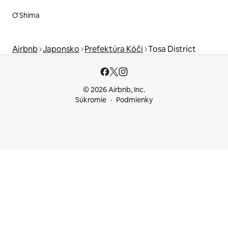
Ō Shima
Airbnb
Japonsko
Prefektúra Kóči
Tosa District
© 2026 Airbnb, Inc.
Súkromie
Podmienky