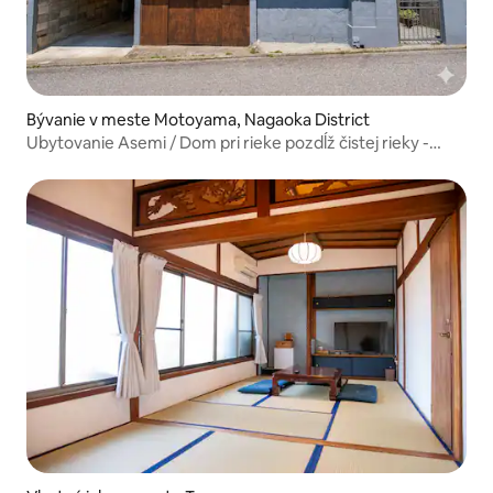
Bývanie v meste Motoyama, Nagaoka District
Ubytovanie Asemi / Dom pri rieke pozdĺž čistej rieky -
asemi stay-