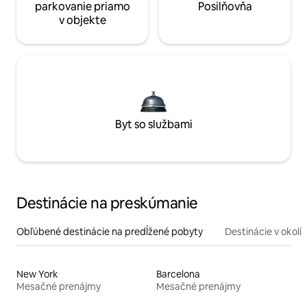
parkovanie priamo
Posilňovňa
v objekte
Byt so službami
Destinácie na preskúmanie
Obľúbené destinácie na predĺžené pobyty
Destinácie v okolí
New York
Barcelona
Mesačné prenájmy
Mesačné prenájmy