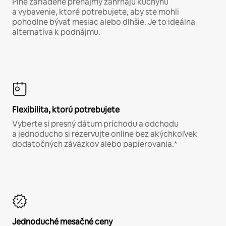
Plne zariadené prenájmy zahŕňajú kuchyňu
a vybavenie, ktoré potrebujete, aby ste mohli
pohodlne bývať mesiac alebo dlhšie. Je to ideálna
alternatíva k podnájmu.
Flexibilita, ktorú potrebujete
Vyberte si presný dátum príchodu a odchodu
a jednoducho si rezervujte online bez akýchkoľvek
dodatočných záväzkov alebo papierovania.*
Jednoduché mesačné ceny