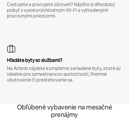
Cestujete a pracujete zároveň? Nájdite si dlhodobý
pobyt s vysokorýchlostným Wi-Fi a vyhradenými
pracovnými priestormi.
Hľadáte byty so službami?
Na Airbnb nájdete kompletne zariadené byty, ktoré sú
ideálne pre zamestnancov spoločností, firemné
ubytovanie či presťahovanie sa.
Obľúbené vybavenie na mesačné
prenájmy