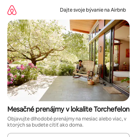
Preskočiť
na
Dajte svoje bývanie na Airbnb
obsah.
Mesačné prenájmy v lokalite Torchefelon
Objavujte dlhodobé prenájmy na mesiac alebo viac, v
ktorých sa budete cítiť ako doma.