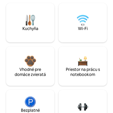
Kuchyňa
Wi-Fi
Vhodné pre
Priestor na prácu s
domáce zvieratá
notebookom
Bezplatné