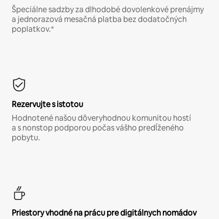
Špeciálne sadzby za dlhodobé dovolenkové prenájmy
a jednorazová mesačná platba bez dodatočných
poplatkov.*
Rezervujte s istotou
Hodnotené našou dôveryhodnou komunitou hostí
a s nonstop podporou počas vášho predĺženého
pobytu.
Priestory vhodné na prácu pre digitálnych nomádov