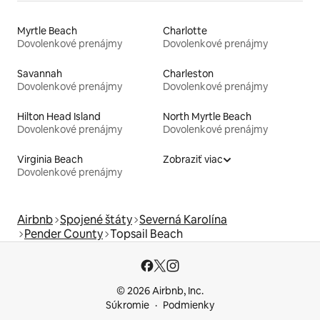
Myrtle Beach
Charlotte
Dovolenkové prenájmy
Dovolenkové prenájmy
Savannah
Charleston
Dovolenkové prenájmy
Dovolenkové prenájmy
Hilton Head Island
North Myrtle Beach
Dovolenkové prenájmy
Dovolenkové prenájmy
Virginia Beach
Zobraziť viac
Dovolenkové prenájmy
Airbnb
Spojené štáty
Severná Karolína
Pender County
Topsail Beach
© 2026 Airbnb, Inc.
Súkromie
Podmienky