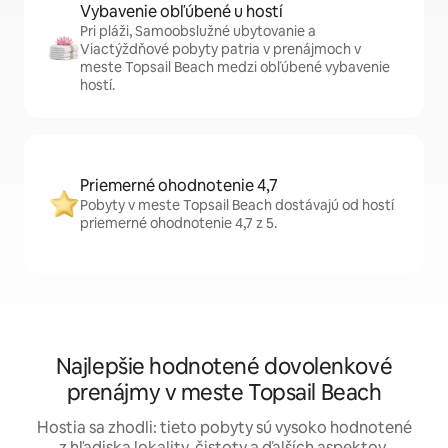
Vybavenie obľúbené u hostí
Pri pláži, Samoobslužné ubytovanie a
Viactýždňové pobyty patria v prenájmoch v
meste Topsail Beach medzi obľúbené vybavenie
hostí.
Priemerné ohodnotenie 4,7
Pobyty v meste Topsail Beach dostávajú od hostí
priemerné ohodnotenie 4,7 z 5.
Najlepšie hodnotené dovolenkové
prenájmy v meste Topsail Beach
Hostia sa zhodli: tieto pobyty sú vysoko hodnotené
z hľadiska lokality, čistoty a ďalších aspektov.