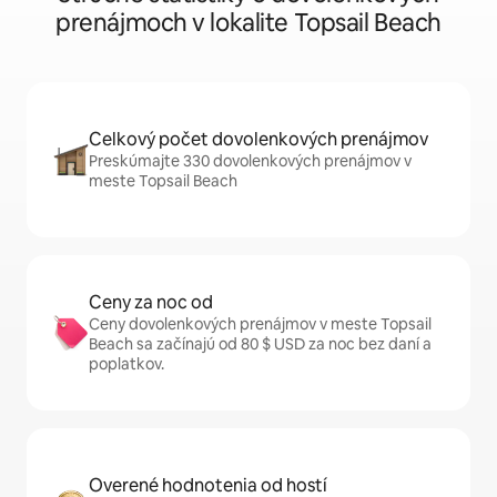
prenájmoch v lokalite Topsail Beach
Celkový počet dovolenkových prenájmov
Preskúmajte 330 dovolenkových prenájmov v
meste Topsail Beach
Ceny za noc od
Ceny dovolenkových prenájmov v meste Topsail
Beach sa začínajú od 80 $ USD za noc bez daní a
poplatkov.
Overené hodnotenia od hostí