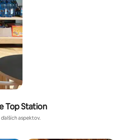
e Top Station
a ďalších aspektov.