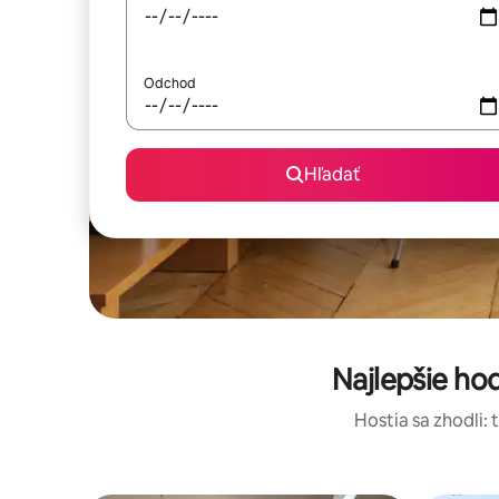
Odchod
Hľadať
Najlepšie ho
Hostia sa zhodli: 