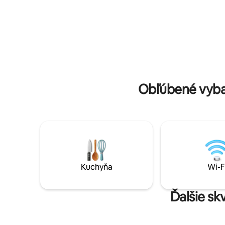
domov je 
mesta, pokojné, ale ľahko dostupné •
skupiny a
Priestranné, ideálne pre rodiny a skupiny
krásu Kéra
• Úplné súkromie bez vyrušovania, len
pre vás • Ideálne miesto na oddychový
pobyt
Obľúbené vyba
Kuchyňa
Wi-F
Ďalšie sk