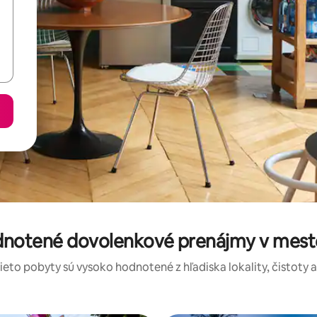
dnotené dovolenkové prenájmy v mest
tieto pobyty sú vysoko hodnotené z hľadiska lokality, čistoty 