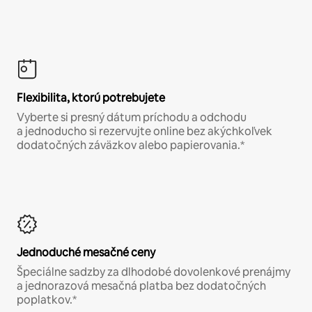
Flexibilita, ktorú potrebujete
Vyberte si presný dátum príchodu a odchodu
a jednoducho si rezervujte online bez akýchkoľvek
dodatočných záväzkov alebo papierovania.*
Jednoduché mesačné ceny
Špeciálne sadzby za dlhodobé dovolenkové prenájmy
a jednorazová mesačná platba bez dodatočných
poplatkov.*