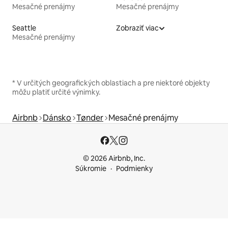
Mesačné prenájmy
Mesačné prenájmy
Seattle
Zobraziť viac
Mesačné prenájmy
* V určitých geografických oblastiach a pre niektoré objekty
môžu platiť určité výnimky.
Airbnb
Dánsko
Tønder
Mesačné prenájmy
© 2026 Airbnb, Inc.
Súkromie
Podmienky