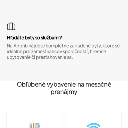
Hľadáte byty so službami?
Na Airbnb nájdete kompletne zariadené byty, ktoré sú
ideálne pre zamestnancov spoločností, firemné
ubytovanie či presťahovanie sa.
Obľúbené vybavenie na mesačné
prenájmy