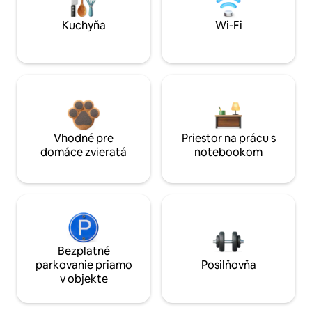
Kuchyňa
Wi-Fi
Vhodné pre
Priestor na prácu s
domáce zvieratá
notebookom
Bezplatné
parkovanie priamo
Posilňovňa
v objekte