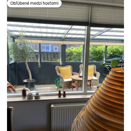
Obľúbené medzi hosťami
Obľúbené medzi hosťami