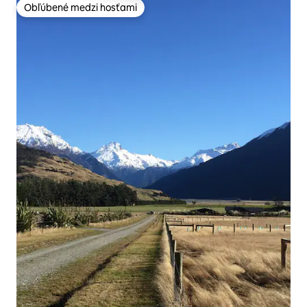
Obľúbené medzi hosťami
Obľúbené medzi hosťami