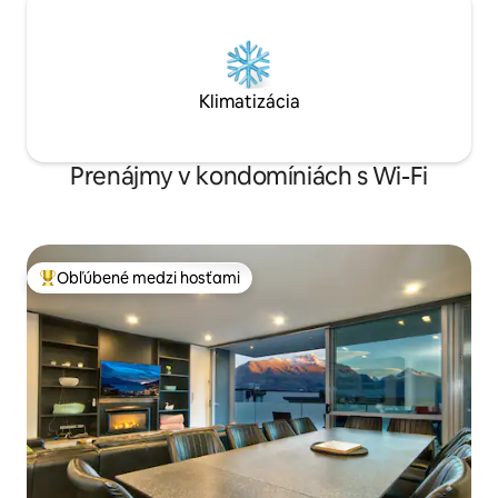
Klimatizácia
Prenájmy v kondomíniách s Wi-Fi
Obľúbené medzi hosťami
Najobľúbenejšie medzi hosťami