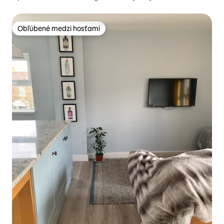
Obľúbené medzi hosťami
Obľúbené medzi hosťami