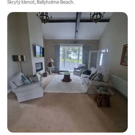
Skrytý klenot, Ballyholme Beach.