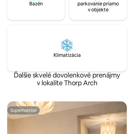
Bazén
parkovanie priamo
v objekte
Klimatizácia
Ďalšie skvelé dovolenkové prenájmy
v lokalite Thorp Arch
Superhostiteľ
Superhostiteľ