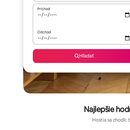
Príchod
Odchod
Hľadať
Najlepšie hod
Hostia sa zhodli: 