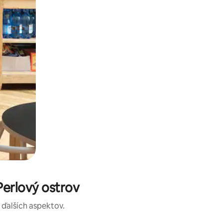
Perlový ostrov
a ďalších aspektov.