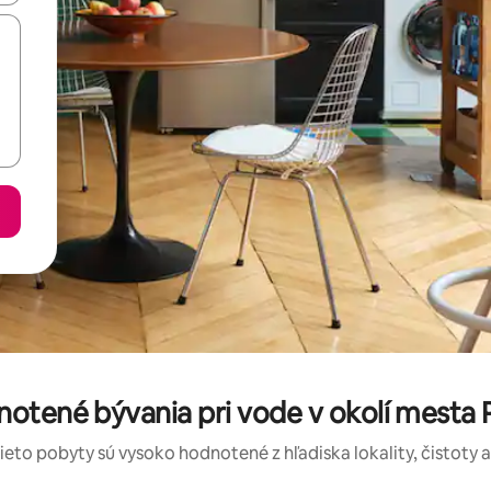
notené bývania pri vode v okolí mesta 
tieto pobyty sú vysoko hodnotené z hľadiska lokality, čistoty 