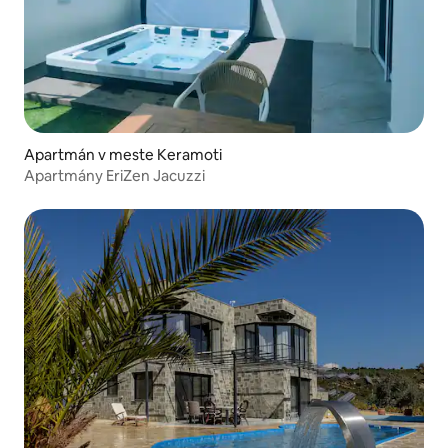
Apartmán v meste Keramoti
Apartmány EriZen Jacuzzi