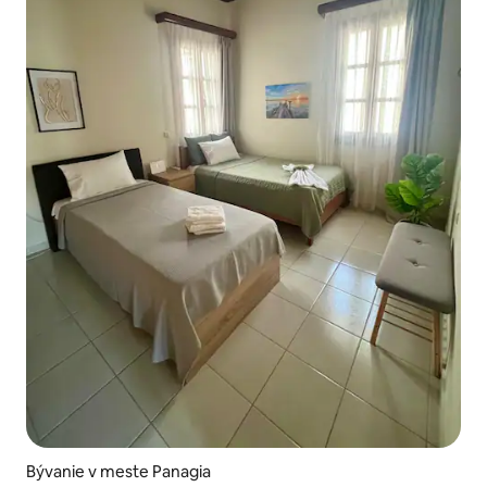
Bývanie v meste Panagia