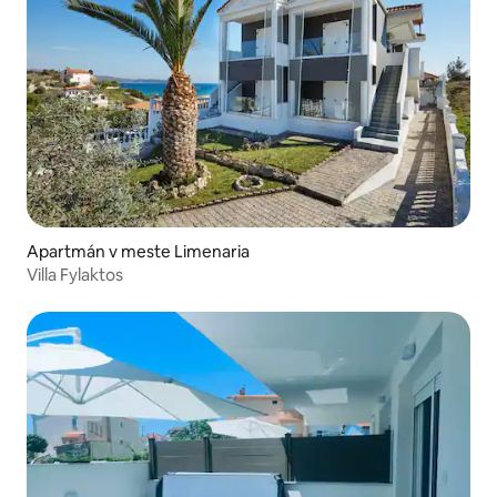
Apartmán v meste Limenaria
Villa Fylaktos