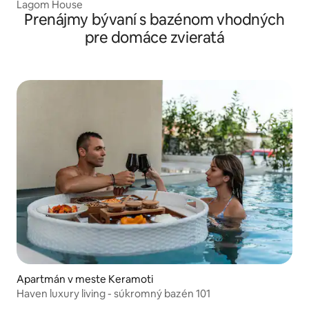
Lagom House
Prenájmy bývaní s bazénom vhodných
pre domáce zvieratá
Apartmán v meste Keramoti
Haven luxury living - súkromný bazén 101