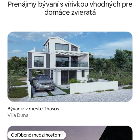
Prenájmy bývaní s vírivkou vhodných pre
domáce zvieratá
Bývanie v meste Thasos
Villa Duna
Obľúbené medzi hosťami
Obľúbené medzi hosťami