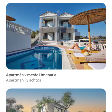
Apartmán v meste Limenaria
Apartmán Fylachtos