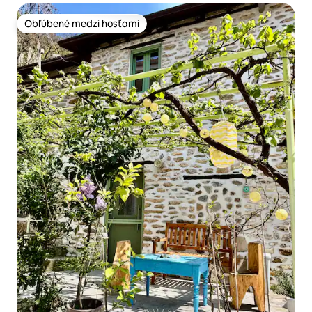
Obľúbené medzi hosťami
Obľúbené medzi hosťami