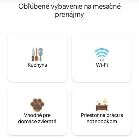
Obľúbené vybavenie na mesačné
prenájmy
Kuchyňa
Wi-Fi
Vhodné pre
Priestor na prácu s
domáce zvieratá
notebookom