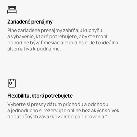
Zariadené prenájmy
Plne zariadené prenájmy zahŕňajú kuchyňu
a vybavenie, ktoré potrebujete, aby ste mohli
pohodlne bývať mesiac alebo dlhšie. Je to ideálna
alternatíva k podnájmu.
Flexibilita, ktorú potrebujete
Vyberte si presný dátum príchodu a odchodu
a jednoducho si rezervujte online bez akýchkoľvek
dodatočných záväzkov alebo papierovania.*