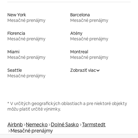
New York
Barcelona
Mesačné prenájmy
Mesačné prenájmy
Florencia
Atény
Mesačné prenájmy
Mesačné prenájmy
Miami
Montreal
Mesačné prenájmy
Mesačné prenájmy
Seattle
Zobraziť viac
Mesačné prenájmy
* V určitých geografických oblastiach a pre niektoré objekty
môžu platiť určité výnimky.
Airbnb
Nemecko
Dolné Sasko
Tarmstedt
Mesačné prenájmy