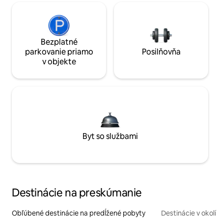
Bezplatné
parkovanie priamo
Posilňovňa
v objekte
Byt so službami
Destinácie na preskúmanie
Obľúbené destinácie na predĺžené pobyty
Destinácie v okolí