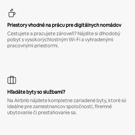
Priestory vhodné na prácu pre digitálnych nomádov
Cestujete a pracujete zároveň? Nájdite si dlhodobý
pobyt s vysokorýchlostným Wi-Fi a vyhradenými
pracovnými priestormi.
Hľadáte byty so službami?
Na Airbnb nájdete kompletne zariadené byty, ktoré sú
ideálne pre zamestnancov spoločností, firemné
ubytovanie či presťahovanie sa.