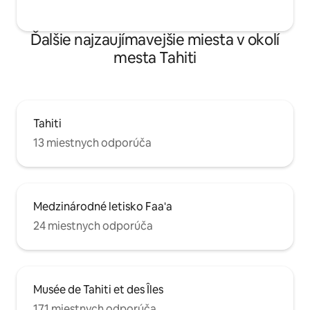
Ďalšie najzaujímavejšie miesta v okolí
mesta Tahiti
Tahiti
13 miestnych odporúča
Medzinárodné letisko Faa'a
24 miestnych odporúča
Musée de Tahiti et des Îles
171 miestnych odporúča