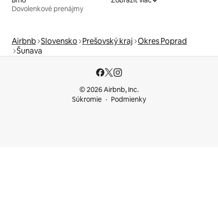
Brno
Zobraziť viac
Dovolenkové prenájmy
Airbnb
Slovensko
Prešovský kraj
Okres Poprad
Šunava
© 2026 Airbnb, Inc.
Súkromie
Podmienky