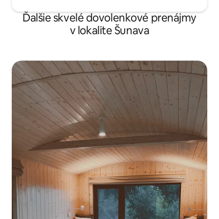
Ďalšie skvelé dovolenkové prenájmy
v lokalite Šunava