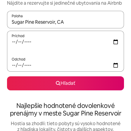
Nájdite a rezervujte si jedinečné ubytovania na Airbnb
Poloha
Keď budú výsledky k dispozícii, môžete si ich prechádzať pom
Príchod
Odchod
Hľadať
Najlepšie hodnotené dovolenkové
prenájmy v meste Sugar Pine Reservoir
Hostia sa zhodli: tieto pobyty sú vysoko hodnotené
z hľadiska lokality, čistoty a ďalších aspektov.