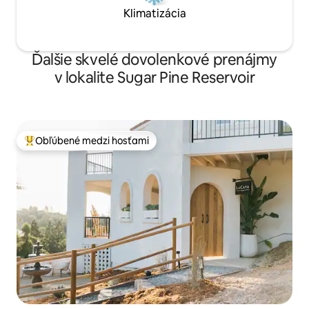
Klimatizácia
Ďalšie skvelé dovolenkové prenájmy
v lokalite Sugar Pine Reservoir
Obľúbené medzi hosťami
Najobľúbenejšie medzi hosťami