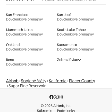
San Francisco
San José
Dovolenkové prenájmy
Dovolenkové prenájmy
Mammoth Lakes
South Lake Tahoe
Dovolenkové prenájmy
Dovolenkové prenájmy
Oakland
Sacramento
Dovolenkové prenájmy
Dovolenkové prenájmy
Reno
Zobraziť viac
Dovolenkové prenájmy
Airbnb
Spojené štáty
Kalifornia
Placer County
Sugar Pine Reservoir
© 2026 Airbnb, Inc.
Súkromie
Podmienky