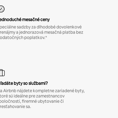
ednoduché mesačné ceny
peciálne sadzby za dlhodobé dovolenkové
renájmy a jednorazová mesačná platba bez
odatočných poplatkov.*
ľadáte byty so službami?
a Airbnb nájdete kompletne zariadené byty,
toré sú ideálne pre zamestnancov
poločností, firemné ubytovanie či
resťahovanie sa.