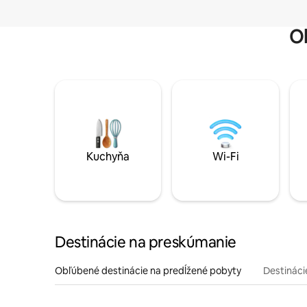
O
Kuchyňa
Wi-Fi
Destinácie na preskúmanie
Obľúbené destinácie na predĺžené pobyty
Destinácie