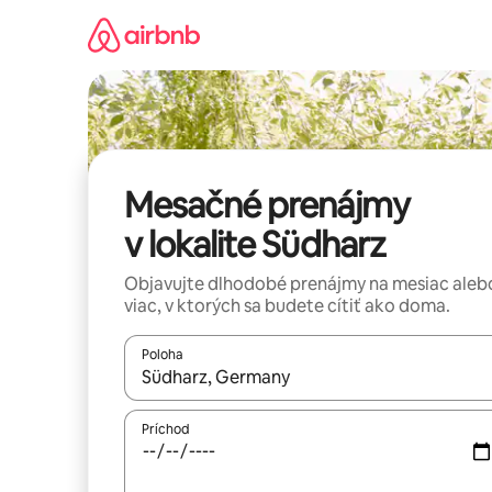
Preskočiť
na
obsah.
Mesačné prenájmy
v lokalite Südharz
Objavujte dlhodobé prenájmy na mesiac aleb
viac, v ktorých sa budete cítiť ako doma.
Poloha
Keď budú výsledky k dispozícii, môžete si ich p
Príchod