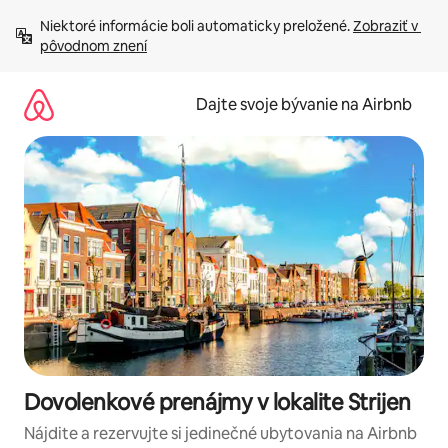
Preskočiť
Niektoré informácie boli automaticky preložené. 
Zobraziť v 
na
pôvodnom znení
obsah.
Dajte svoje bývanie na Airbnb
Dovolenkové prenájmy v lokalite Strijen
Nájdite a rezervujte si jedinečné ubytovania na Airbnb