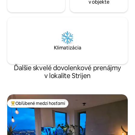
v objekte
Klimatizácia
Ďalšie skvelé dovolenkové prenájmy
v lokalite Strijen
Obľúbené medzi hosťami
Najobľúbenejšie medzi hosťami