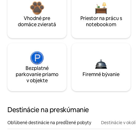
Vhodné pre
Priestor na prácu s
domáce zvieratá
notebookom
Bezplatné
parkovanie priamo
Firemné bývanie
v objekte
Destinácie na preskúmanie
Obľúbené destinácie na predĺžené pobyty
Destinácie v okolí