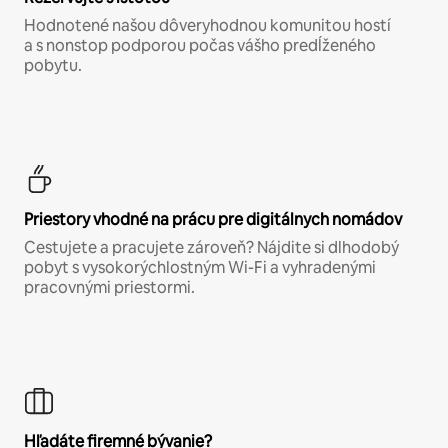
Hodnotené našou dôveryhodnou komunitou hostí
a s nonstop podporou počas vášho predĺženého
pobytu.
Priestory vhodné na prácu pre digitálnych nomádov
Cestujete a pracujete zároveň? Nájdite si dlhodobý
pobyt s vysokorýchlostným Wi-Fi a vyhradenými
pracovnými priestormi.
Hľadáte firemné bývanie?