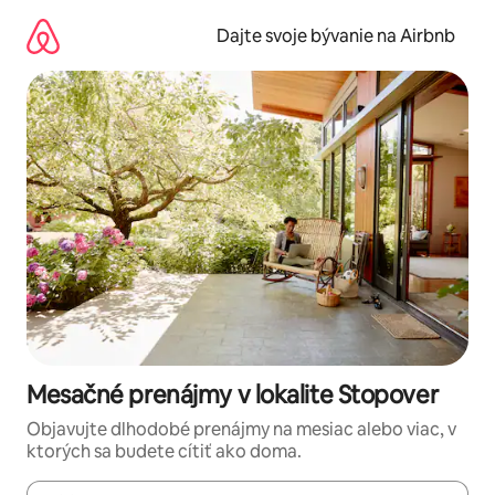
Preskočiť
na
Dajte svoje bývanie na Airbnb
obsah.
Mesačné prenájmy v lokalite Stopover
Objavujte dlhodobé prenájmy na mesiac alebo viac, v
ktorých sa budete cítiť ako doma.