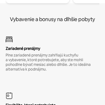
Vybavenie a bonusy na dlhšie pobyty
Zariadené prenájmy
Plne zariadené prenájmy zahŕňajú kuchyňu
a vybavenie, ktoré potrebujete, aby ste mohli
pohodlne bývať mesiac alebo dlhšie. Je to ideálna
alternatíva k podnájmu.