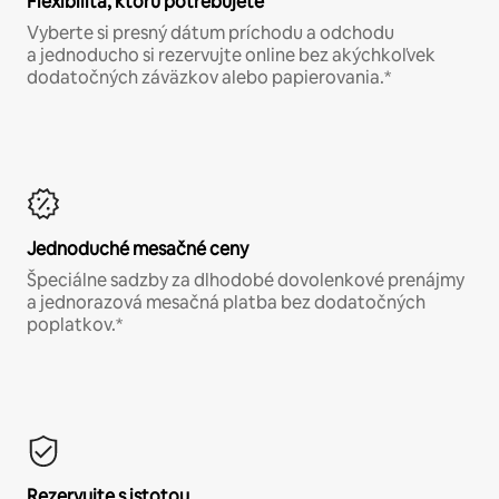
Flexibilita, ktorú potrebujete
Vyberte si presný dátum príchodu a odchodu
a jednoducho si rezervujte online bez akýchkoľvek
dodatočných záväzkov alebo papierovania.*
Jednoduché mesačné ceny
Špeciálne sadzby za dlhodobé dovolenkové prenájmy
a jednorazová mesačná platba bez dodatočných
poplatkov.*
Rezervujte s istotou