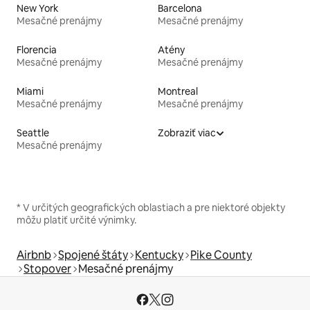
New York
Barcelona
Mesačné prenájmy
Mesačné prenájmy
Florencia
Atény
Mesačné prenájmy
Mesačné prenájmy
Miami
Montreal
Mesačné prenájmy
Mesačné prenájmy
Seattle
Zobraziť viac
Mesačné prenájmy
* V určitých geografických oblastiach a pre niektoré objekty
môžu platiť určité výnimky.
Airbnb
Spojené štáty
Kentucky
Pike County
Stopover
Mesačné prenájmy