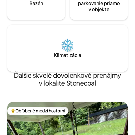
Bazén
parkovanie priamo
v objekte
Klimatizácia
Ďalšie skvelé dovolenkové prenájmy
v lokalite Stonecoal
Obľúbené medzi hosťami
Najobľúbenejšie medzi hosťami